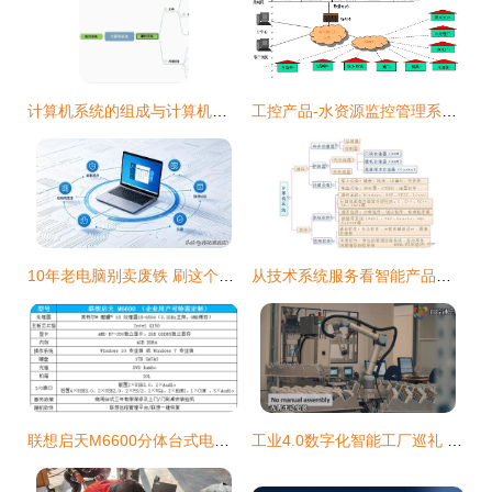
计算机系统的组成与计算机系统服务
工控产品-水资源监控管理系统-DATA-9201 计算机系统服务深度解析
10年老电脑别卖废铁 刷这个极简系统，开机5秒丝滑胜过Win10
从技术系统服务看智能产品的本质 操作、感知与融合
联想启天M6600分体台式电脑 赋能计算机系统服务的全能基石
工业4.0数字化智能工厂巡礼 智能电表自动化生产的未来之路