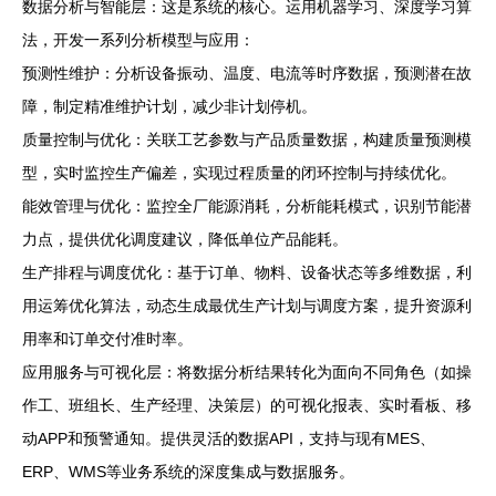
数据分析与智能层：这是系统的核心。运用机器学习、深度学习算
法，开发一系列分析模型与应用：
预测性维护：分析设备振动、温度、电流等时序数据，预测潜在故
障，制定精准维护计划，减少非计划停机。
质量控制与优化：关联工艺参数与产品质量数据，构建质量预测模
型，实时监控生产偏差，实现过程质量的闭环控制与持续优化。
能效管理与优化：监控全厂能源消耗，分析能耗模式，识别节能潜
力点，提供优化调度建议，降低单位产品能耗。
生产排程与调度优化：基于订单、物料、设备状态等多维数据，利
用运筹优化算法，动态生成最优生产计划与调度方案，提升资源利
用率和订单交付准时率。
应用服务与可视化层：将数据分析结果转化为面向不同角色（如操
作工、班组长、生产经理、决策层）的可视化报表、实时看板、移
动APP和预警通知。提供灵活的数据API，支持与现有MES、
ERP、WMS等业务系统的深度集成与数据服务。