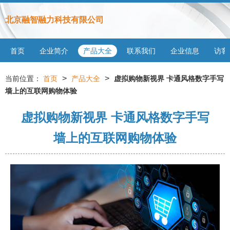
北京融智融力科技有限公司
首页
企业简介
产品大全
联系我们
企业信息
访客
>
>
当前位置：
首页
产品大全
虚拟购物新视界 卡通风格数字手写
墙上的互联网购物体验
虚拟购物新视界 卡通风格数字手写
墙上的互联网购物体验