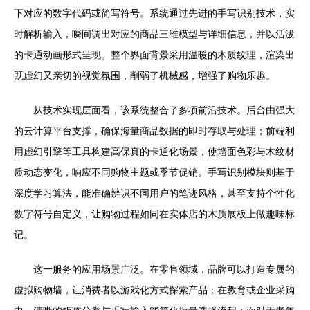
下对应的数字代码或简写符号。系统通过先进的手写识别技术，实
时解析输入，瞬间调出对应的商品三维模型与详细信息，并以活泼
的卡通动画形式呈现。整个界面背景采用温暖的木质纹理，渲染出
既虚幻又亲切的视觉氛围，削弱了机械感，增强了购物乐趣。
从技术实现层面看，该系统整合了多项前沿技术。后台由强大
的云计算平台支撑，确保海量商品数据的即时存取与处理；前端利
用虚幻引擎等工具构建高保真的卡通化场景，使墙面色彩与木纹材
质动态变化，响应不同购物主题或季节促销。手写识别模块则基于
深度学习算法，能准确辨识不同用户的笔迹风格，甚至支持个性化
数字符号自定义，让购物过程如同在实体店的木质展板上做趣味标
记。
这一服务的应用场景广泛。在零售领域，品牌可以打造专属的
虚拟购物墙，让消费者以游戏化方式探索产品；在教育或企业采购